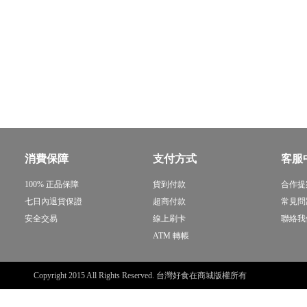
消費保障
支付方式
客服
100% 正品保障
貨到付款
合作提
七日內退貨保證
超商付款
常見問
安全交易
線上刷卡
聯絡我
ATM 轉帳
Copyright 2015 All Rights Reserved. 台灣好食在商城版權所有
sitemap