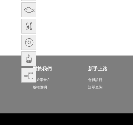
關於我們
新手上路
關於享食在
會員註冊
版權說明
訂單查詢